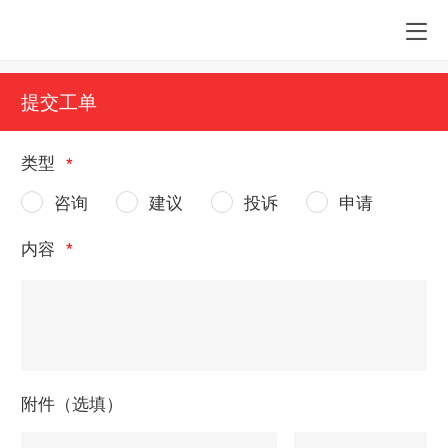
提交工单
类型
咨询
建议
投诉
申请
内容
附件（选填）